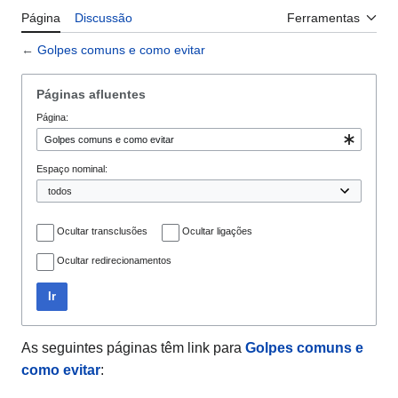
Página
Discussão
Ferramentas
←
Golpes comuns e como evitar
Páginas afluentes
Página:
Espaço nominal:
Ocultar transclusões
Ocultar ligações
Ocultar redirecionamentos
Ir
As seguintes páginas têm link para
Golpes comuns e
como evitar
: