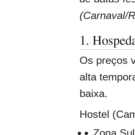
(Carnaval/R
1. Hosped
Os preços v
alta tempo
baixa.
Hostel (Cam
Zona Sul