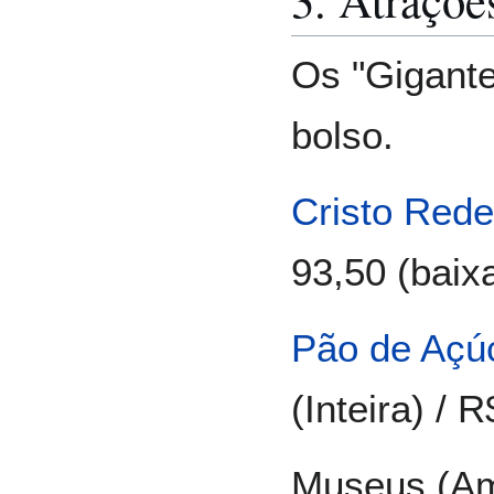
Os "Gigante
bolso.
Cristo Rede
93,50 (baixa
Pão de Açú
(Inteira) / 
Museus (Am