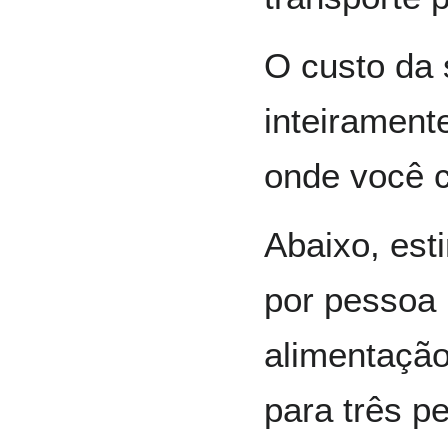
O custo da 
inteirament
onde você 
Abaixo, est
por pessoa
alimentação
para três pe