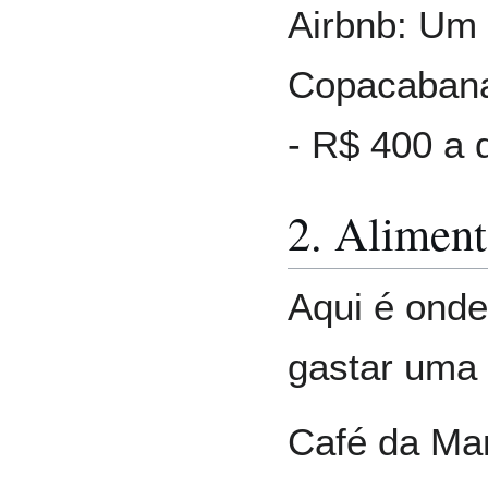
Airbnb: Um 
Copacabana
- R$ 400 a d
2. Alimen
Aqui é ond
gastar uma 
Café da Ma