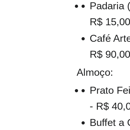
Padaria 
R$ 15,00
Café Art
R$ 90,00
Almoço:
Prato Fe
- R$ 40,
Buffet a