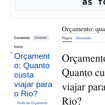
as f
Orçamento: qua
Conteúdo
Esconder
Página
Discussão
Início
Orçament
Orçament
Alternar subseção Orçamento: Quanto custa viajar para o Rio?
o: Quanto
Quanto cu
custa
viajar par
viajar para
o Rio?
Rio?
Perfis de Orçamento