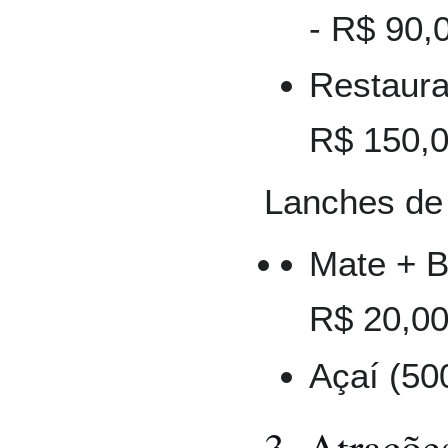
- R$ 90,
Restauran
R$ 150,0
Lanches de 
Mate + B
R$ 20,00
Açaí (50
3. Atraçõe