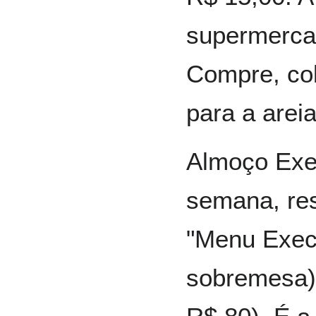
supermerca
Compre, col
para a areia
Almoço Exec
semana, re
"Menu Execu
sobremesa) 