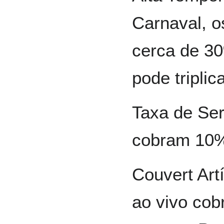
Carnaval, o
cerca de 3
pode triplica
Taxa de Ser
cobram 10
Couvert Art
ao vivo cob