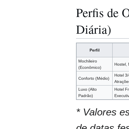
Perfis de 
Diária)
Perfil
Mochileiro
Hostel,
(Econômico)
Hotel 3/
Conforto (Médio)
Atraçõe
Luxo (Alto
Hotel F
Padrão)
Executi
* Valores e
de datas fe